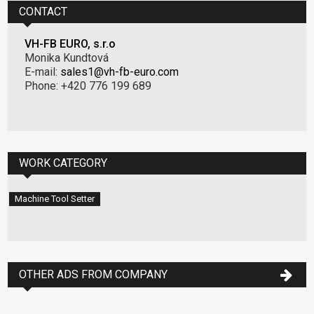
CONTACT
VH-FB EURO, s.r.o
Monika Kundtová
E-mail:
sales1@vh-fb-euro.com
Phone: +420 776 199 689
WORK CATEGORY
Machine Tool Setter
OTHER ADS FROM COMPANY