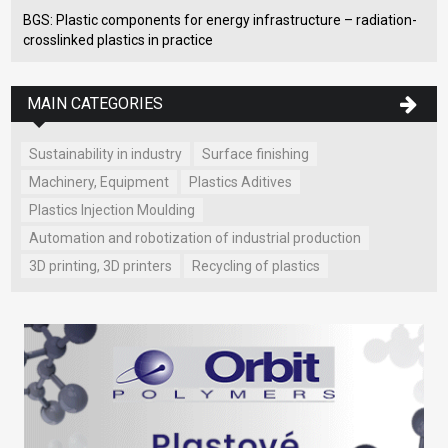
BGS: Plastic components for energy infrastructure – radiation-
crosslinked plastics in practice
MAIN CATEGORIES
Sustainability in industry
Surface finishing
Machinery, Equipment
Plastics Aditives
Plastics Injection Moulding
Automation and robotization of industrial production
3D printing, 3D printers
Recycling of plastics