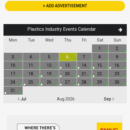
+ ADD ADVERTISEMENT
Plastics Industry Events Calendar
Mon
Tue
Wed
Thu
Fri
Sat
Sun
1.
2.
3.
4.
5.
6.
7.
8.
9.
10.
11.
12.
13.
14.
15.
16.
17.
18.
19.
20.
21.
22.
23.
24.
25.
26.
27.
28.
29.
30.
31.
Jul
Aug 2026
Sep