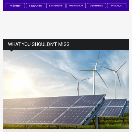
WHAT YOU SHOULDN’T MISS