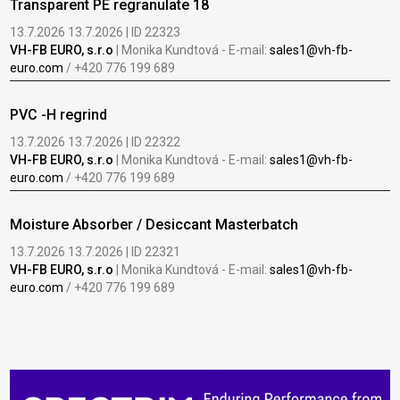
Transparent PE regranulate 18
13.7.2026 13.7.2026 | ID 22323
VH-FB EURO, s.r.o
| Monika Kundtová - E-mail:
sales1@vh-fb-
euro.com
/ +420 776 199 689
PVC -H regrind
13.7.2026 13.7.2026 | ID 22322
VH-FB EURO, s.r.o
| Monika Kundtová - E-mail:
sales1@vh-fb-
euro.com
/ +420 776 199 689
Moisture Absorber / Desiccant Masterbatch
13.7.2026 13.7.2026 | ID 22321
VH-FB EURO, s.r.o
| Monika Kundtová - E-mail:
sales1@vh-fb-
euro.com
/ +420 776 199 689