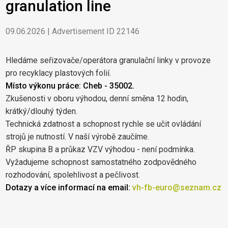
granulation line
09.06.2026 | Advertisement ID 22146
Hledáme seřizovače/operátora granulační linky v provoze
pro recyklacy plastových folií.
Místo výkonu práce: Cheb - 35002.
Zkušenosti v oboru výhodou, denní směna 12 hodin,
krátký/dlouhý týden.
Technická zdatnost a schopnost rychle se učit ovládání
strojů je nutností. V naší výrobě zaučíme.
ŘP skupina B a průkaz VZV výhodou - není podmínka.
Vyžadujeme schopnost samostatného zodpovědného
rozhodování, spolehlivost a pečlivost.
Dotazy a více informací na email:
vh-fb-euro@seznam.cz