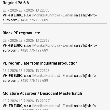
Regrind PA 6.6
23.7.2026 23.7.2026 | ID 22370
VH-FB EURO, s.r.o
| Monika Kundtová - E-mail:
sales1@vh-fb-
euro.com
/ +420 776 199 689
Black PE regranulate
23.7.2026 23.7.2026 | ID 22369
VH-FB EURO, s.r.o
| Monika Kundtová - E-mail:
sales1@vh-fb-
euro.com
/ +420 776 199 689
PE regranulate from industrial production
13.7.2026 13.7.2026 | ID 22328
VH-FB EURO, s.r.o
| Monika Kundtová - E-mail:
sales1@vh-fb-
euro.com
/ +420 776 199 689
Moisture Absorber / Desiccant Masterbatch
13.7.2026 13.7.2026 | ID 22327
VH-FB EURO, s.r.o
| Monika Kundtová - E-mail:
sales1@vh-fb-