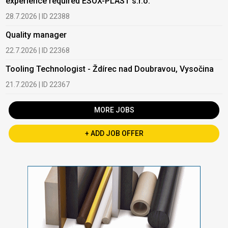
experience required ESOX-PLAST s.r.o.
28.7.2026 | ID 22388
Quality manager
22.7.2026 | ID 22368
Tooling Technologist - Ždírec nad Doubravou, Vysočina
21.7.2026 | ID 22367
MORE JOBS
+ ADD JOB OFFER