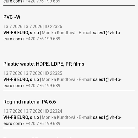
euro.com
/ +420 776 199 689
PVC -W
13.7.2026 13.7.2026 | ID 22326
VH-FB EURO, s.r.o
| Monika Kundtová - E-mail:
sales1@vh-fb-
euro.com
/ +420 776 199 689
Plastic waste: HDPE, LDPE, PP, films.
13.7.2026 13.7.2026 | ID 22325
VH-FB EURO, s.r.o
| Monika Kundtová - E-mail:
sales1@vh-fb-
euro.com
/ +420 776 199 689
Regrind material PA 6.6
13.7.2026 13.7.2026 | ID 22324
VH-FB EURO, s.r.o
| Monika Kundtová - E-mail:
sales1@vh-fb-
euro.com
/ +420 776 199 689