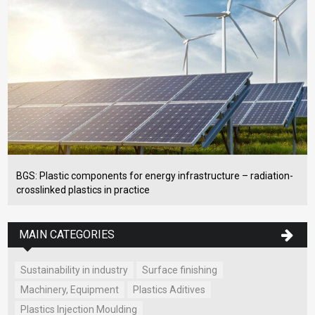
BGS: Plastic components for energy infrastructure – radiation-
crosslinked plastics in practice
MAIN CATEGORIES
Sustainability in industry
Surface finishing
Machinery, Equipment
Plastics Aditives
Plastics Injection Moulding