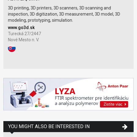
3D printing, 3D printers, 3D scanners, 3D scanning and
inspection, 3D digitization, 3D measurement, 3D model, 3D
modeling, prototyping, simulation.
www.go3d.sk
Turecká 27/2447
Nové Mesto n. V.
YOU MIGHT ALSO BE INTERESTED IN