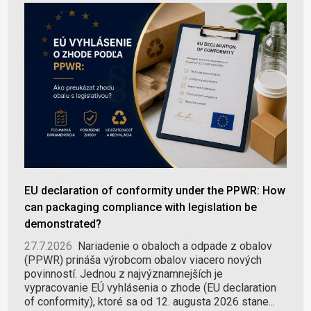
EU declaration of conformity under the PPWR: How
can packaging compliance with legislation be
demonstrated?
27.7.2026
Nariadenie o obaloch a odpade z obalov
(PPWR) prináša výrobcom obalov viacero nových
povinností. Jednou z najvýznamnejších je
vypracovanie EÚ vyhlásenia o zhode (EU declaration
of conformity), ktoré sa od 12. augusta 2026 stane...