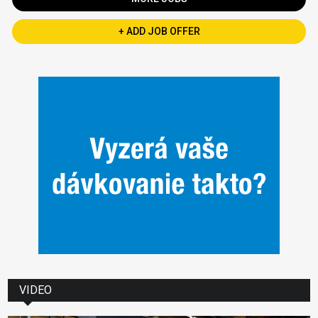
+ ADD JOB OFFER
VIDEO