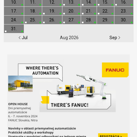
10.
11.
12.
13.
14.
15.
16.
17.
18.
19.
20.
21.
22.
23.
24.
25.
26.
27.
28.
29.
30.
31.
Jul
Aug 2026
Sep