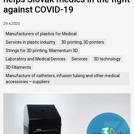
against COVID-19
29.4.2020
Manufacturers of plastics for Medical
Services in plastic industry
3D printing, 3D printers
Strings for 3D printing, fillamentum 3D
Laboratory and Medical Devices
Services
3D technology
3D Fillaments
Manufacture of catheters, infusion tubing and other medical
accessories – suppliers