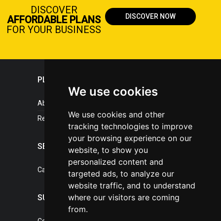
DISCOVER
DISCOVER NOW
AFFORDABLE PLANS
FOR YOUR BUSINESS
PLASTICPORTAL
We use cookies
About portal
We use cookies and other
References
tracking technologies to improve
your browsing experience on our
SERVICES
website, to show you
personalized content and
Catalogue of our services
targeted ads, to analyze our
website traffic, and to understand
where our visitors are coming
SUPPORT
from.