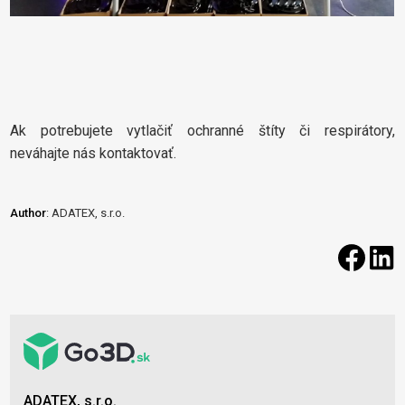
Ak potrebujete vytlačiť ochranné štíty či respirátory,
neváhajte nás kontaktovať.
Author
: ADATEX, s.r.o.
ADATEX, s.r.o.