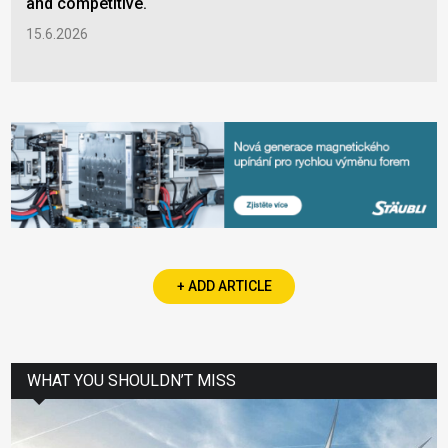
and competitive.
15.6.2026
+ ADD ARTICLE
WHAT YOU SHOULDN’T MISS