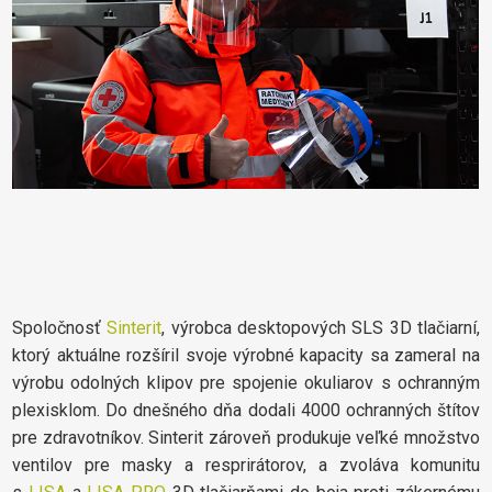
Spoločnosť
Sinterit
, výrobca desktopových SLS 3D tlačiarní,
ktorý aktuálne rozšíril svoje výrobné kapacity sa zameral na
výrobu odolných klipov pre spojenie okuliarov s ochranným
plexisklom. Do dnešného dňa dodali 4000 ochranných štítov
pre zdravotníkov. Sinterit zároveň produkuje veľké množstvo
ventilov pre masky a resprirátorov, a zvoláva komunitu