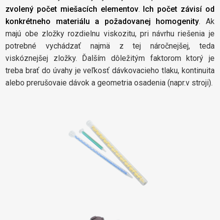
zvolený počet miešacích elementov
.
Ich počet závisí od
konkrétneho materiálu a požadovanej homogenity
. Ak
majú obe zložky rozdielnu viskozitu, pri návrhu riešenia je
potrebné vychádzať najmä z tej náročnejšej, teda
viskóznejšej zložky. Ďalším dôležitým faktorom ktorý je
treba brať do úvahy je veľkosť dávkovacieho tlaku, kontinuita
alebo prerušovaie dávok a geometria osadenia (napr.v stroji).