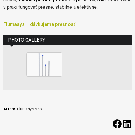
v praxi fungovať presne, stabilne a efektívne.
Flumasys – dávkujeme presnosť.
PHOTO GALLERY
Author
: Flumasys s.r.o.