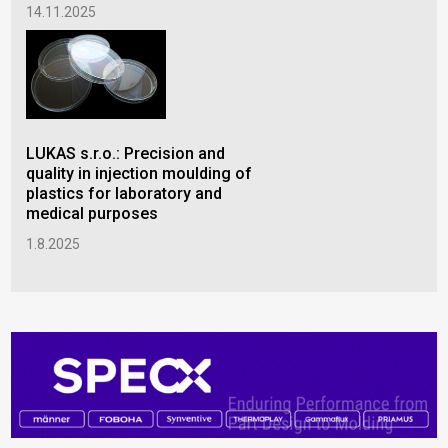
14.11.2025
LUKAS s.r.o.: Precision and
quality in injection moulding of
plastics for laboratory and
medical purposes
1.8.2025