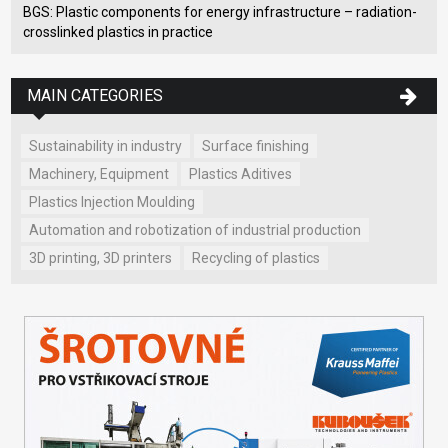
BGS: Plastic components for energy infrastructure – radiation-
crosslinked plastics in practice
MAIN CATEGORIES
Sustainability in industry
Surface finishing
Machinery, Equipment
Plastics Aditives
Plastics Injection Moulding
Automation and robotization of industrial production
3D printing, 3D printers
Recycling of plastics