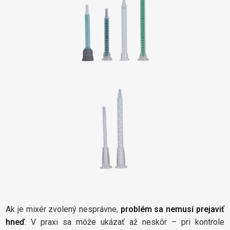
Ak je mixér zvolený nesprávne,
problém sa nemusí prejaviť
hneď
. V praxi sa môže ukázať až neskôr – pri kontrole