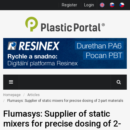
Register
Login
Homepage
Articles
Flumasys: Supplier of static mixers for precise dosing of 2-part materials
Flumasys: Supplier of static
mixers for precise dosing of 2-