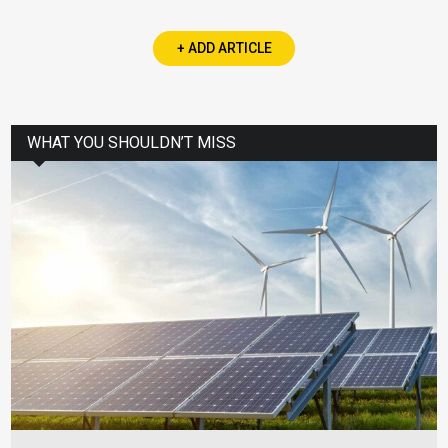
+ ADD ARTICLE
WHAT YOU SHOULDN’T MISS