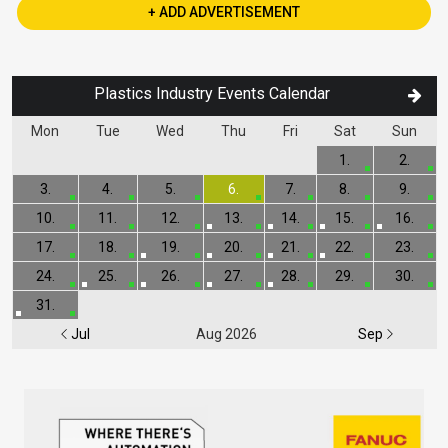
+ ADD ADVERTISEMENT
Plastics Industry Events Calendar
Mon
Tue
Wed
Thu
Fri
Sat
Sun
1.
2.
3.
4.
5.
6.
7.
8.
9.
10.
11.
12.
13.
14.
15.
16.
17.
18.
19.
20.
21.
22.
23.
24.
25.
26.
27.
28.
29.
30.
31.
Jul
Aug 2026
Sep