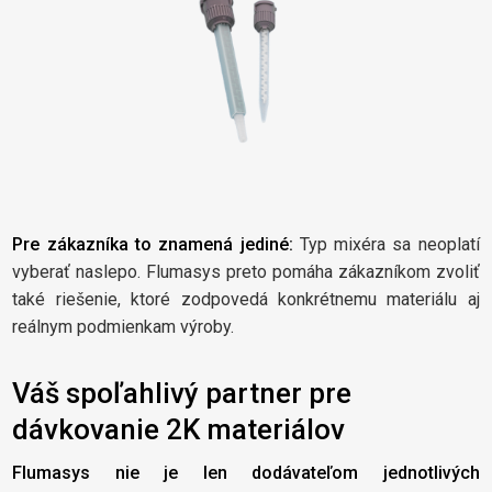
Pre zákazníka to znamená jediné:
Typ mixéra sa neoplatí
vyberať naslepo. Flumasys preto pomáha zákazníkom zvoliť
také riešenie, ktoré zodpovedá konkrétnemu materiálu aj
reálnym podmienkam výroby.
Váš spoľahlivý partner pre
dávkovanie 2K materiálov
Flumasys nie je len dodávateľom jednotlivých