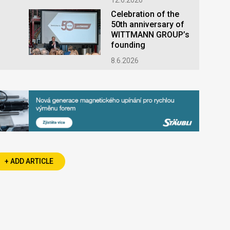
12.6.2026
Celebration of the
50th anniversary of
WITTMANN GROUP’s
founding
8.6.2026
+ ADD ARTICLE