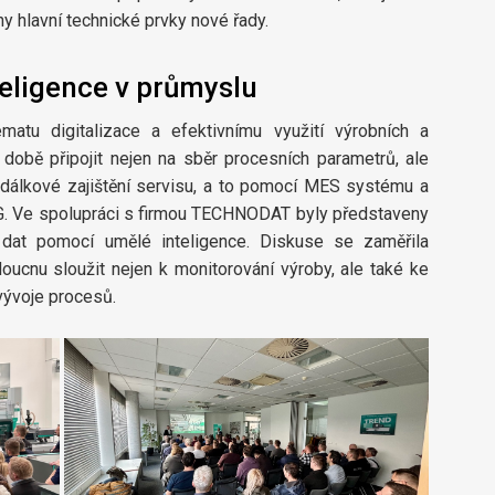
y hlavní technické prvky nové řady.
teligence v průmyslu
atu digitalizace a efektivnímu využití výrobních a
 době připojit nejen na sběr procesních parametrů, ale
 dálkové zajištění servisu, a to pomocí MES systému a
. Ve spolupráci s firmou TECHNODAT byly představeny
 dat pomocí umělé inteligence. Diskuse se zaměřila
oucnu sloužit nejen k monitorování výroby, ale také ke
vývoje procesů.