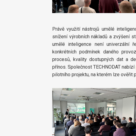
Právě využití nástrojů umělé intelig
snížení výrobních nákladů a zvýšení sta
umělé inteligence není univerzální ř
konkrétních podmínek daného provozu
procesů, kvality dostupných dat a de
přínos. Společnost TECHNODAT nabízí
pilotního projektu, na kterém lze ověřit