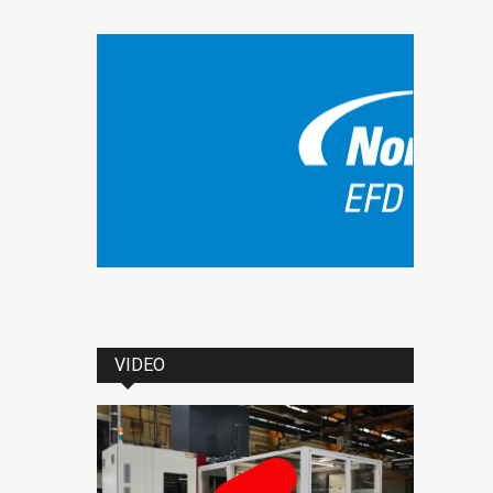
29.5.2026
VIDEO