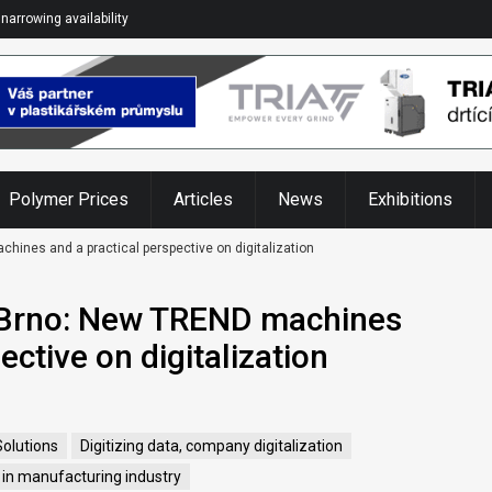
narrowing availability
Polymer Prices
Articles
News
Exhibitions
ines and a practical perspective on digitalization
Brno: New TREND machines
ective on digitalization
olutions
Digitizing data, company digitalization
 in manufacturing industry