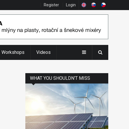
Register
Login
Workshops
Videos
WHAT YOU SHOULDN’T MISS