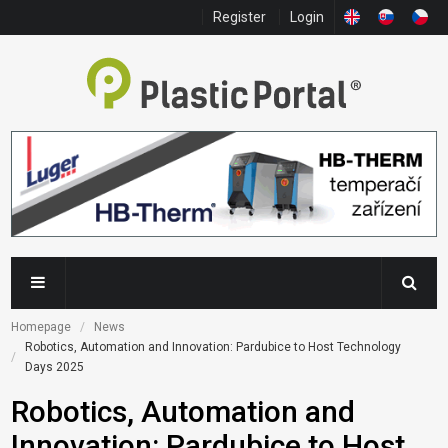
Register
Login
Homepage
News
Robotics, Automation and Innovation: Pardubice to Host Technology 
Days 2025
Robotics, Automation and
Innovation: Pardubice to Host