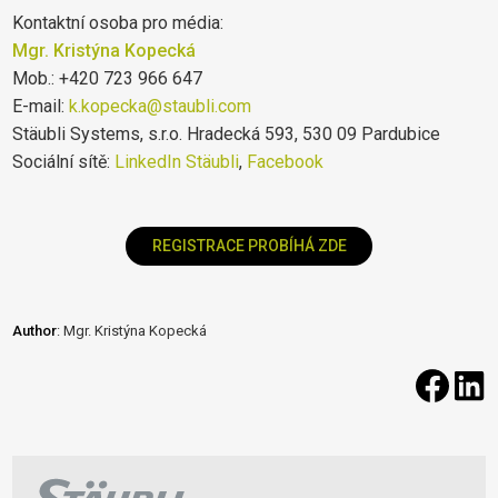
Kontaktní osoba pro média:
Mgr. Kristýna Kopecká
Mob.: +420 723 966 647
E-mail:
k.kopecka@staubli.com
Stäubli Systems, s.r.o. Hradecká 593, 530 09 Pardubice
Sociální sítě:
LinkedIn Stäubli
,
Facebook
REGISTRACE PROBÍHÁ ZDE
Author
: Mgr. Kristýna Kopecká