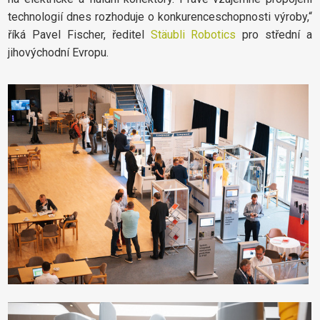
technologií dnes rozhoduje o konkurenceschopnosti výroby,“
říká Pavel Fischer, ředitel
Stäubli Robotics
pro střední a
jihovýchodní Evropu.