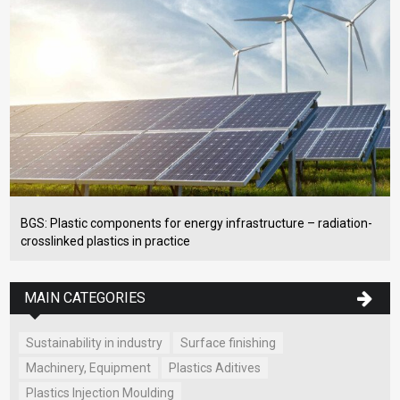
BGS: Plastic components for energy infrastructure – radiation-
crosslinked plastics in practice
MAIN CATEGORIES
Sustainability in industry
Surface finishing
Machinery, Equipment
Plastics Aditives
Plastics Injection Moulding