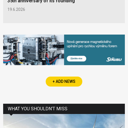
35th anniversary of its founding
19.6.2026
+ ADD NEWS
WHAT YOU SHOULDN’T MISS