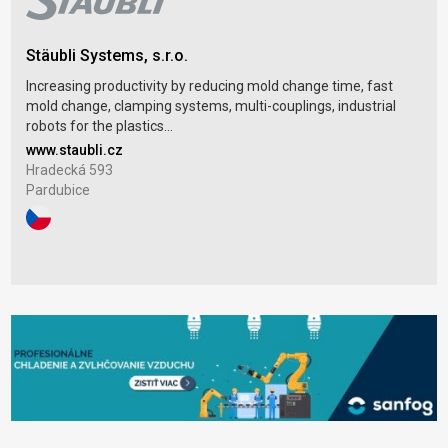
Stäubli Systems, s.r.o.
Increasing productivity by reducing mold change time, fast
mold change, clamping systems, multi-couplings, industrial
robots for the plastics...
www.staubli.cz
Hradecká 593
Pardubice