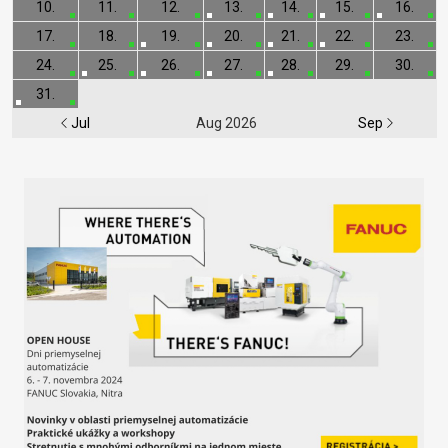
10.
11.
12.
13.
14.
15.
16.
17.
18.
19.
20.
21.
22.
23.
24.
25.
26.
27.
28.
29.
30.
31.
Jul
Aug 2026
Sep