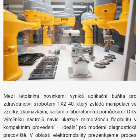
Mezi letošními novinkami vyniká aplikační buňka pro
zdravotnictví s robotem TX2-40, který zvládá manipulaci se
vzorky, zkumavkami, kartami i laboratorními pomůckami. Díky
výměníku nástrojů navíc ukazuje mimořádnou flexibilitu v
kompaktním provedení – ideální pro moderní diagnostická
pracoviště. V oblasti elektromobility prezentujeme proces