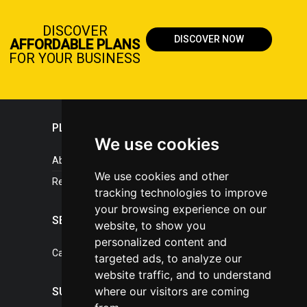
DISCOVER
DISCOVER NOW
AFFORDABLE PLANS
FOR YOUR BUSINESS
PLASTICPORTAL
We use cookies
About portal
We use cookies and other
References
tracking technologies to improve
your browsing experience on our
SERVICES
website, to show you
personalized content and
Catalogue of our services
targeted ads, to analyze our
website traffic, and to understand
where our visitors are coming
SUPPORT