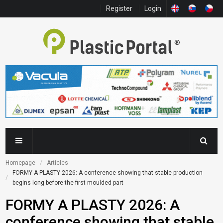
Register
Login
Homepage
Articles
FORMY A PLASTY 2026: A conference showing that stable production 
begins long before the first moulded part
FORMY A PLASTY 2026: A
conference showing that stable