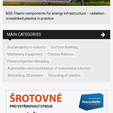
BGS: Plastic components for energy infrastructure – radiation-
crosslinked plastics in practice
MAIN CATEGORIES
Sustainability in industry
Surface finishing
Machinery, Equipment
Plastics Aditives
Plastics Injection Moulding
Automation and robotization of industrial production
3D printing, 3D printers
Recycling of plastics