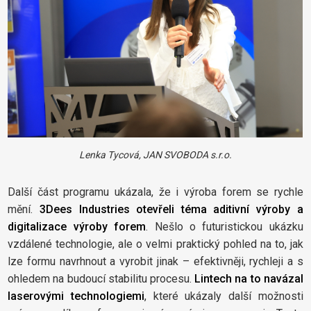
Lenka Tycová, JAN SVOBODA s.r.o.
Další část programu ukázala, že i výroba forem se rychle
mění.
3Dees Industries otevřeli téma aditivní výroby a
digitalizace výroby forem
. Nešlo o futuristickou ukázku
vzdálené technologie, ale o velmi praktický pohled na to, jak
lze formu navrhnout a vyrobit jinak – efektivněji, rychleji a s
ohledem na budoucí stabilitu procesu.
Lintech na to navázal
laserovými technologiemi
, které ukázaly další možnosti