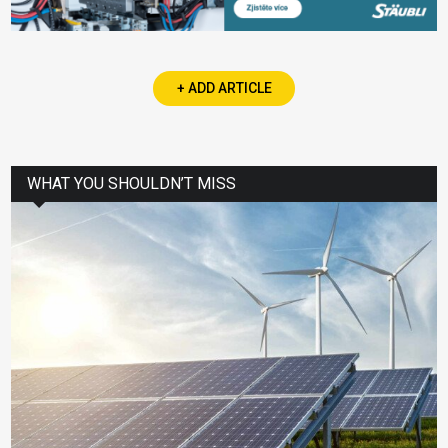
+ ADD ARTICLE
WHAT YOU SHOULDN’T MISS