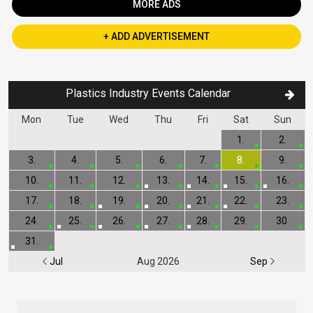
MORE ADS
+ ADD ADVERTISEMENT
Plastics Industry Events Calendar
Mon
Tue
Wed
Thu
Fri
Sat
Sun
1.
2.
3.
4.
5.
6.
7.
8.
9.
10.
11.
12.
13.
14.
15.
16.
17.
18.
19.
20.
21.
22.
23.
24.
25.
26.
27.
28.
29.
30.
31.
Jul
Aug 2026
Sep