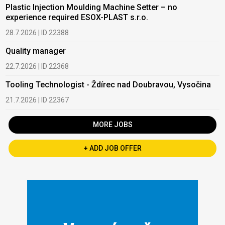
Plastic Injection Moulding Machine Setter – no
experience required ESOX-PLAST s.r.o.
28.7.2026 | ID 22388
Quality manager
22.7.2026 | ID 22368
Tooling Technologist - Ždírec nad Doubravou, Vysočina
21.7.2026 | ID 22367
MORE JOBS
+ ADD JOB OFFER