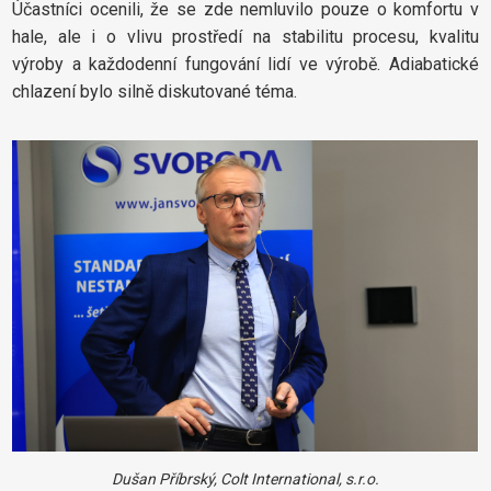
Účastníci ocenili, že se zde nemluvilo pouze o komfortu v
hale, ale i o vlivu prostředí na stabilitu procesu, kvalitu
výroby a každodenní fungování lidí ve výrobě. Adiabatické
chlazení bylo silně diskutované téma.
Dušan Příbrský, Colt International, s.r.o.