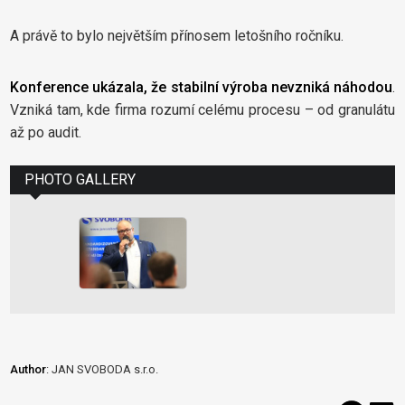
A právě to bylo největším přínosem letošního ročníku.
Konference ukázala, že stabilní výroba nevzniká náhodou
.
Vzniká tam, kde firma rozumí celému procesu – od granulátu
až po audit.
PHOTO GALLERY
Author
: JAN SVOBODA s.r.o.