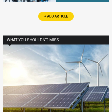
+ ADD ARTICLE
WHAT YOU SHOULDN’T MISS