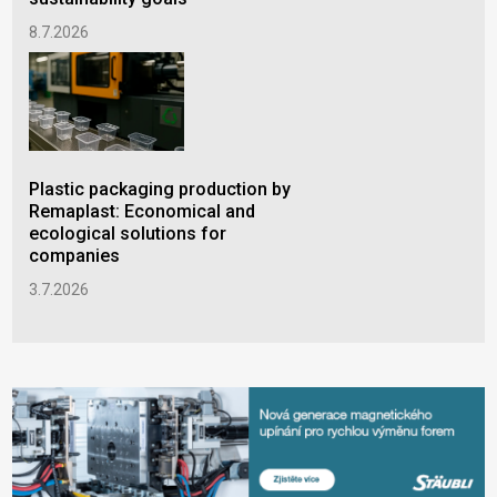
10.
8.7.2026
Plastic packaging production by
Remaplast: Economical and
ecological solutions for
companies
3.7.2026