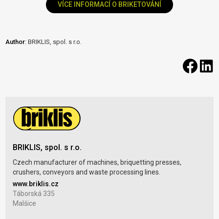
VÍCE INFORMACÍ O BRIKETOVÁNÍ
Author
: BRIKLIS, spol. s r.o.
BRIKLIS, spol. s r.o.
Czech manufacturer of machines, briquetting presses,
crushers, conveyors and waste processing lines.
www.briklis.cz
Táborská 335
Malšice