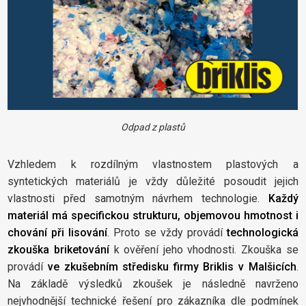
Odpad z plastů
Vzhledem k rozdílným vlastnostem plastových a
syntetických materiálů je vždy důležité posoudit jejich
vlastnosti před samotným návrhem technologie.
Každý
materiál má specifickou strukturu, objemovou hmotnost i
chování při lisování
. Proto se vždy provádí
technologická
zkouška briketování
k ověření jeho vhodnosti. Zkouška se
provádí
ve zkušebním středisku firmy Briklis v Malšicích
.
Na základě výsledků zkoušek je následně navrženo
nejvhodnější technické řešení pro zákazníka dle podmínek