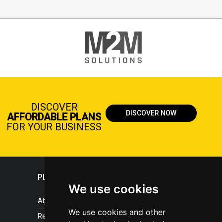
DISCOVER
DISCOVER NOW
AFFORDABLE PLANS
FOR YOUR BUSINESS
PLASTICPORTAL
We use cookies
About portal
We use cookies and other
References