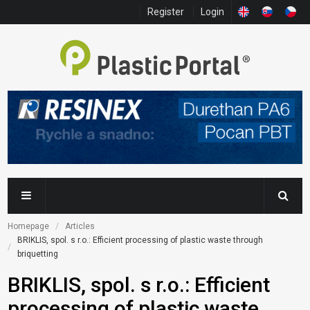
Register
Login
Homepage
Articles
BRIKLIS, spol. s r.o.: Efficient processing of plastic waste through 
briquetting
BRIKLIS, spol. s r.o.: Efficient
processing of plastic waste