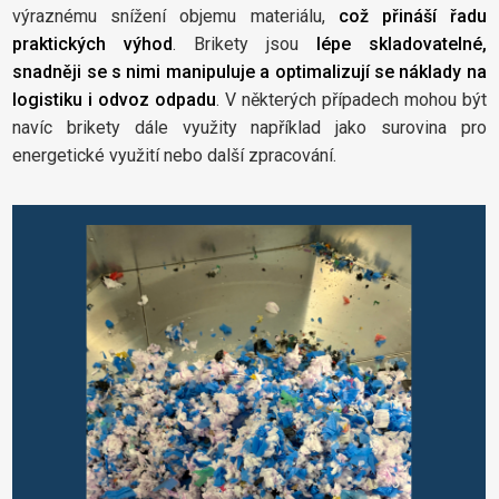
výraznému snížení objemu materiálu,
což přináší řadu
praktických výhod
. Brikety jsou
lépe skladovatelné,
snadněji se s nimi manipuluje a optimalizují se náklady na
logistiku i odvoz odpadu
. V některých případech mohou být
navíc brikety dále využity například jako surovina pro
energetické využití nebo další zpracování.