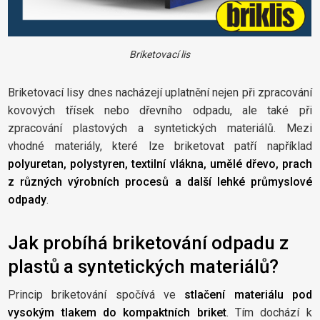
Briketovací lis
Briketovací lisy dnes nacházejí uplatnění nejen při zpracování
kovových třísek nebo dřevního odpadu, ale také při
zpracování plastových a syntetických materiálů. Mezi
vhodné materiály, které lze briketovat patří například
polyuretan, polystyren, textilní vlákna, umělé dřevo, prach
z různých výrobních procesů a další lehké průmyslové
odpady
.
Jak probíhá briketování odpadu z
plastů a syntetických materiálů?
Princip briketování spočívá ve
stlačení materiálu pod
vysokým tlakem do kompaktních briket
. Tím dochází k