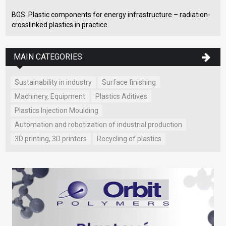
BGS: Plastic components for energy infrastructure – radiation-
crosslinked plastics in practice
MAIN CATEGORIES
Sustainability in industry
Surface finishing
Machinery, Equipment
Plastics Aditives
Plastics Injection Moulding
Automation and robotization of industrial production
3D printing, 3D printers
Recycling of plastics