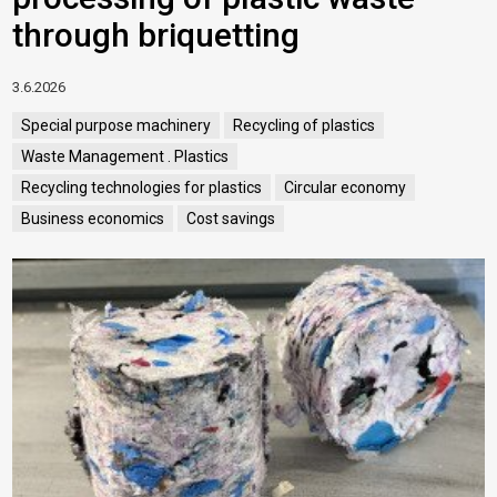
through briquetting
3.6.2026
Special purpose machinery
Recycling of plastics
Waste Management . Plastics
Recycling technologies for plastics
Circular economy
Business economics
Cost savings