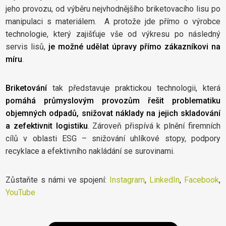
jeho provozu, od výběru nejvhodnějšího briketovacího lisu po
manipulaci s materiálem. A protože jde přímo o výrobce
technologie, který zajišťuje vše od výkresu po následný
servis lisů,
je možné udělat úpravy přímo zákazníkovi na
míru
.
Briketování
tak představuje praktickou technologii, která
pomáhá průmyslovým provozům řešit problematiku
objemných odpadů, snižovat náklady na jejich skladování
a zefektivnit logistiku
. Zároveň přispívá k plnění firemních
cílů v oblasti ESG – snižování uhlíkové stopy, podpory
recyklace a efektivního nakládání se surovinami.
Zůstaňte s námi ve spojení:
Instagram
,
LinkedIn
,
Facebook
,
YouTube