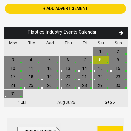
+ ADD ADVERTISEMENT
Plastics Industry Events Calendar
Mon
Tue
Wed
Thu
Fri
Sat
Sun
1.
2.
3.
4.
5.
6.
7.
8.
9.
10.
11.
12.
13.
14.
15.
16.
17.
18.
19.
20.
21.
22.
23.
24.
25.
26.
27.
28.
29.
30.
31.
Jul
Aug 2026
Sep