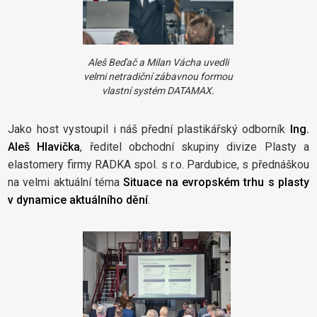
Aleš Beďač a Milan Vácha uvedli
velmi netradiční zábavnou formou
vlastní
systém DATAMAX.
Jako host vystoupil i náš přední plastikářský odborník
Ing.
Aleš Hlavička
, ředitel obchodní skupiny divize Plasty a
elastomery firmy RADKA spol. s r.o. Pardubice, s přednáškou
na velmi aktuální téma
Situace na evropském trhu s plasty
v dynamice aktuálního dění
.