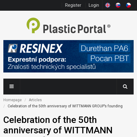
Register
Login
Homepage
Articles
Celebration of the 50th anniversary of WITTMANN GROUP’s founding
Celebration of the 50th
anniversary of WITTMANN