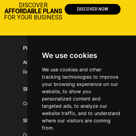
DISCOVER
DISCOVER NOW
AFFORDABLE PLANS
FOR YOUR BUSINESS
PLASTICPORTAL
We use cookies
About portal
We use cookies and other
References
tracking technologies to improve
your browsing experience on our
SERVICES
website, to show you
personalized content and
Catalogue of our services
targeted ads, to analyze our
website traffic, and to understand
where our visitors are coming
SUPPORT
from.
Contact, portal operator