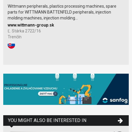
Wittmann peripherals, plastics processing machines, spare
parts for WITTMANN BATTENFELD peripherals, injection
molding machines, injection molding...
www.wittmann-group.sk
Ľ. Stárka 2722/16
Trenčín
YOU MIGHT ALSO BE INTERESTED IN