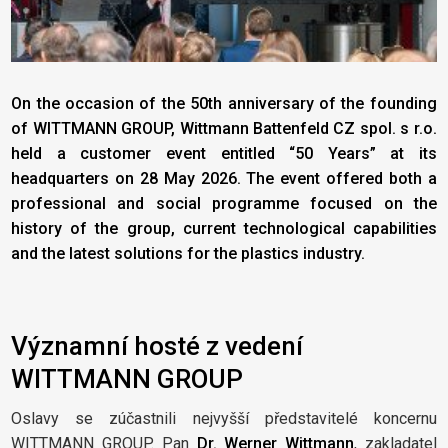
On the occasion of the 50th anniversary of the founding
of WITTMANN GROUP, Wittmann Battenfeld CZ spol. s r.o.
held a customer event entitled “50 Years” at its
headquarters on 28 May 2026. The event offered both a
professional and social programme focused on the
history of the group, current technological capabilities
and the latest solutions for the plastics industry.
Významní hosté z vedení
WITTMANN GROUP
Oslavy se zúčastnili nejvyšší představitelé koncernu
WITTMANN GROUP. Pan
Dr. Werner Wittmann
, zakladatel