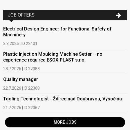
JOB OFFERS
Electrical Design Engineer for Functional Safety of
Machinery
3.8.2026 | ID 22401
Plastic Injection Moulding Machine Setter – no
experience required ESOX-PLAST s.r.o.
28.7.2026 | ID 22388
Quality manager
22.7.2026 | ID 22368
Tooling Technologist - Ždírec nad Doubravou, Vysočina
21.7.2026 | ID 22367
MORE JOBS