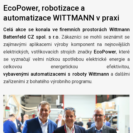
EcoPower, robotizace a
automatizace WITTMANN v praxi
Celá akce se konala ve firemních prostorách Wittmann
Battenfeld CZ spol. s r.o.
Zákazníci se mohli seznámit se
zajímavými aplikacemi výroby komponent na nejnovějších
elektrických, vstřikovacích strojích značky
EcoPower
, které
se vyznačují velmi nízkou spotřebou elektrické energie a
celkovou energetickou efektivitou,
vybavenými automatizacemi s roboty Wittmann
a dalšími
zařízeními z bohatého výrobního programu.