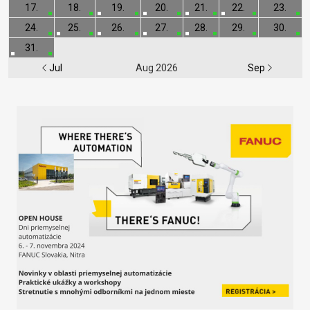
17.
18.
19.
20.
21.
22.
23.
24.
25.
26.
27.
28.
29.
30.
31.
Jul
Aug 2026
Sep