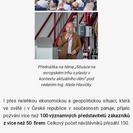
Přednáška na téma „Situace na
evropském trhu s plasty v
kontextu aktuálního dění“ pod
vedením Ing. Aleše Hlavičky.
I přes nelehkou ekonomickou a geopolitickou situaci, která
ve světě i v České republice v současnosti panuje, přijalo
pozvání více než
100 významných představitelů zákazníků
z více než 50. firem
. Celkový počet návštěvníků přesáhl 150.