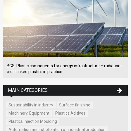
BGS: Plastic components for energy infrastructure – radiation-
crosslinked plastics in practice
MAIN CATEGORIES
Sustainability in industry
Surface finishing
Machinery, Equipment
Plastics Aditives
Plastics Injection Moulding
Automation and robotization of industrial production