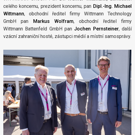
celého koncernu, prezident koncernu, pan
Dipl.-Ing. Michael
Wittmann
, obchodní ředitel firmy Wittmann Technology
GmbH pan
Markus Wolfram
, obchodní ředitel firmy
Wittmann Battenfeld GmbH pan
Jochen Pernsteiner
, další
vzácní zahraniční hosté, zástupci médií a místní samosprávy.