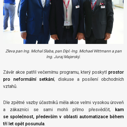
Zleva pan Ing. Michal Slaba, pan Dipl.-Ing. Michael Wittmann a pan
Ing. Juraj Majerský.
Závěr akce patřil večernímu programu, který poskytl
prostor
pro neformální setkání
, diskuse a posílení obchodních
vztahů.
Dle zpětné vazby účastníků měla akce velmi vysokou úroveň
a zákazníci se sami mohli přímo přesvědčit,
kam
se společnost, především v oblasti automatizace během
tří let opět posunula
.