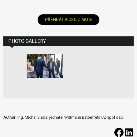
PŘEHRÁT VIDEO Z AKCE
PHOTO GALLERY
Author
: Ing. Michal Slaba, jednatel Wittmann Battenfeld CZ spol s r.o.