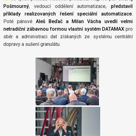
Pošmourný
, vedoucí oddělení automatizace,
představil
příklady realizovaných řešení speciální automatizace
.
Poté pánové
Aleš Beďač a Milan Vácha uvedli velmi
netradiční zábavnou formou vlastní
systém DATAMAX
pro
sběr a administraci dat získaných ze systému centrální
dopravy a sušení granulátu.