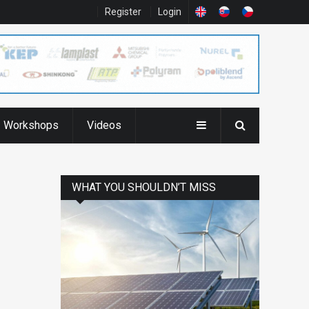
Register
Login
Workshops
Videos
WHAT YOU SHOULDN’T MISS