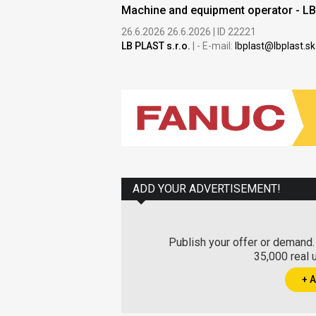
Machine and equipment operator - LB P
26.6.2026 26.6.2026 | ID 22221
LB PLAST s.r.o.
| - E-mail:
lbplast@lbplast.s
ADD YOUR ADVERTISEMENT!
Publish your offer or demand.
35,000 real 
+ 