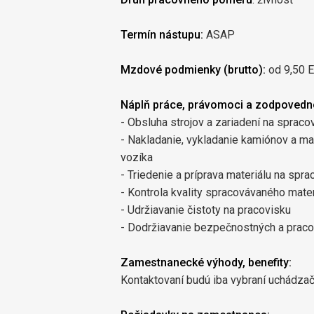
Termín nástupu:
ASAP
Mzdové podmienky (brutto):
od 9,50 
Náplň práce, právomoci a zodpovedno
- Obsluha strojov a zariadení na spra
- Nakladanie, vykladanie kamiónov a 
vozíka
- Triedenie a príprava materiálu na spra
- Kontrola kvality spracovávaného mater
- Udržiavanie čistoty na pracovisku
- Dodržiavanie bezpečnostných a prac
Zamestnanecké výhody, benefity:
Kontaktovaní budú iba vybraní uchádzači