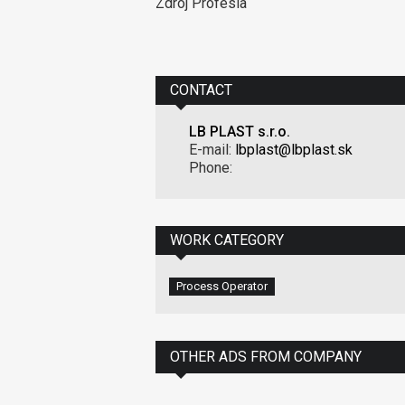
Zdroj Profesia
CONTACT
LB PLAST s.r.o.
E-mail:
lbplast@lbplast.sk
Phone:
WORK CATEGORY
Process Operator
OTHER ADS FROM COMPANY