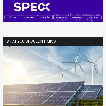
WHAT YOU SHOULDN’T MISS