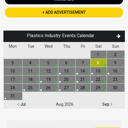
+ ADD ADVERTISEMENT
Plastics Industry Events Calendar
Mon
Tue
Wed
Thu
Fri
Sat
Sun
1.
2.
3.
4.
5.
6.
7.
8.
9.
10.
11.
12.
13.
14.
15.
16.
17.
18.
19.
20.
21.
22.
23.
24.
25.
26.
27.
28.
29.
30.
31.
Jul
Aug 2026
Sep