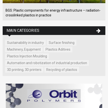
BGS: Plastic components for energy infrastructure – radiation-
crosslinked plastics in practice
MAIN CATEGORIES
Sustainability in industry
Surface finishing
Machinery, Equipment
Plastics Aditives
Plastics Injection Moulding
Automation and robotization of industrial production
3D printing, 3D printers
Recycling of plastics