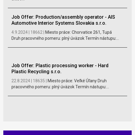
Job Offer: Production/assembly operator - AIS
Automotive Interior Systems Slovakia s.r.o.
4.9.2024 |
18662 |
Miesto práce: Chorvatice 261, Tupá
Druh pracovného pomeru: plný úväzok Termín nástupu:...
Job Offer: Plastic processing worker - Hard
Plastic Recycling s.r.o.
22.8.2024 |
18635 |
Miesto práce: Veľké Úľany Druh
pracovného pomeru: plný úväzok Termín nástupu:...