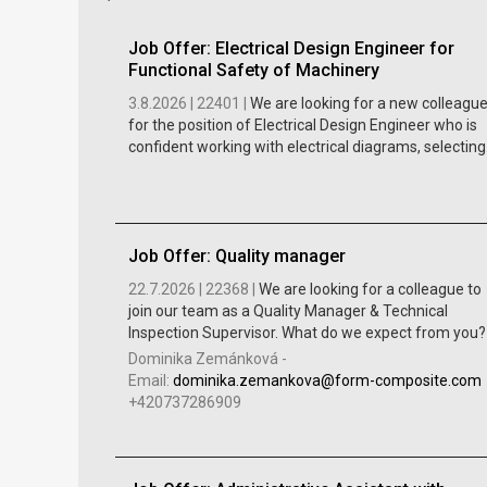
Job Offer: Electrical Design Engineer for
Functional Safety of Machinery
3.8.2026 |
22401 |
We are looking for a new colleagu
for the position of Electrical Design Engineer who is
confident working with electrical diagrams, selecting.
Job Offer: Quality manager
22.7.2026 |
22368 |
We are looking for a colleague to
join our team as a Quality Manager & Technical
Inspection Supervisor. What do we expect from you? •
Dominika Zemánková
-
Email:
dominika.zemankova@form-composite.com
+420737286909