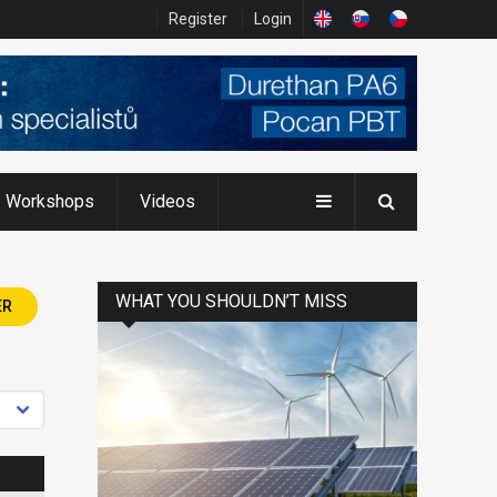
Register
Login
Workshops
Videos
WHAT YOU SHOULDN’T MISS
ER