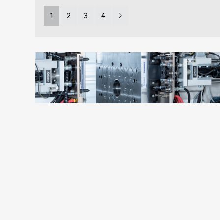
1
2
3
4